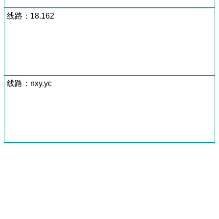
线路：18.162
线路：nxy.yc